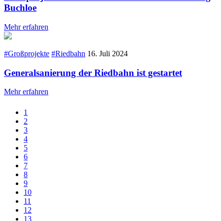
Buchloe
Mehr erfahren
#Großprojekte
#Riedbahn
16. Juli 2024
Generalsanierung der Riedbahn ist gestartet
Mehr erfahren
1
2
3
4
5
6
7
8
9
10
11
12
13