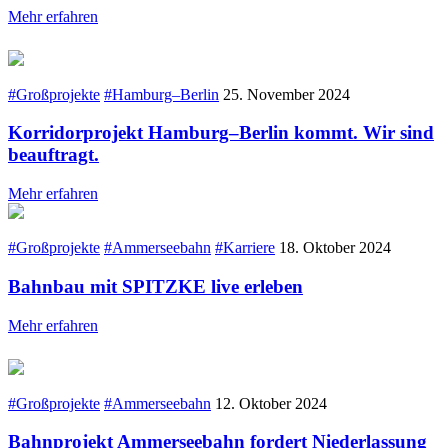
Mehr erfahren
#Großprojekte
#Hamburg–Berlin
25. November 2024
Korridorprojekt Hamburg–Berlin kommt. Wir sind
beauftragt.
Mehr erfahren
#Großprojekte
#Ammerseebahn
#Karriere
18. Oktober 2024
Bahnbau mit SPITZKE live erleben
Mehr erfahren
#Großprojekte
#Ammerseebahn
12. Oktober 2024
Bahnprojekt Ammerseebahn fordert Niederlassung