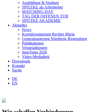
Ausbildung & Studium
SPITZKE als Arbeitgeber
MATCHING-DAY
TAG DER OFFENEN TÜR
SPITZKE AKADEMIE
Aktuelles
News
Korridorsanierung Rechter Rhein
Generalsanierung Nürnberg–Regensburg
Publikationen
Veranstaltungen
InnoTrans 2026
Video-Mediathek
Downloads
Kontakt
Suche
DE
EN
Wir schaffen Verbindungen.