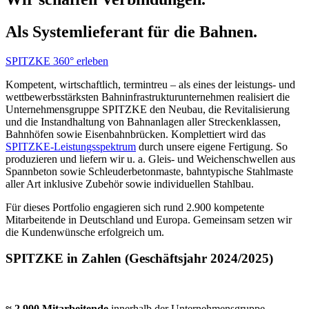
Als Systemlieferant für die Bahnen.
SPITZKE 360° erleben
Kompetent, wirtschaftlich, termintreu – als eines der leistungs- und
wettbewerbsstärksten Bahninfrastrukturunternehmen realisiert die
Unternehmensgruppe SPITZKE den Neubau, die Revitalisierung
und die Instandhaltung von Bahnanlagen aller Streckenklassen,
Bahnhöfen sowie Eisenbahnbrücken. Komplettiert wird das
SPITZKE-Leistungsspektrum
durch unsere eigene Fertigung. So
produzieren und liefern wir u. a. Gleis- und Weichenschwellen aus
Spannbeton sowie Schleuderbetonmaste, bahntypische Stahlmaste
aller Art inklusive Zubehör sowie individuellen Stahlbau.
Für dieses Portfolio engagieren sich rund 2.900 kompetente
Mitarbeitende in Deutschland und Europa. Gemeinsam setzen wir
die Kundenwünsche erfolgreich um.
SPITZKE in Zahlen (Geschäftsjahr 2024/2025)
≈ 2.900 Mitarbeitende
innerhalb der Unternehmensgruppe