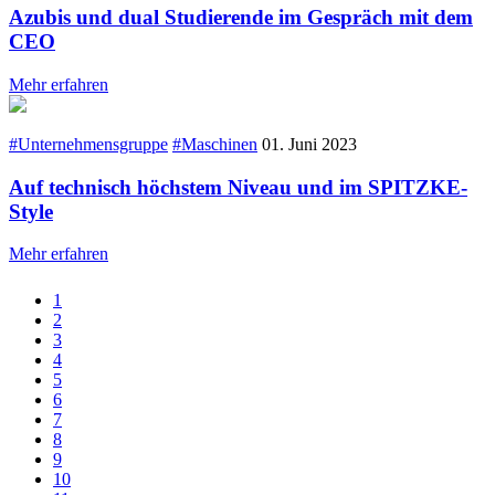
Azubis und dual Studierende im Gespräch mit dem
CEO
Mehr erfahren
#Unternehmensgruppe
#Maschinen
01. Juni 2023
Auf technisch höchstem Niveau und im SPITZKE-
Style
Mehr erfahren
1
2
3
4
5
6
7
8
9
10