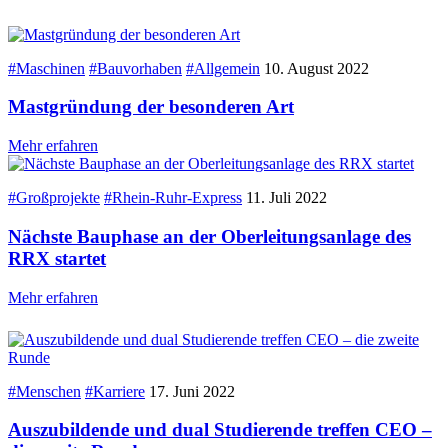
#Maschinen
#Bauvorhaben
#Allgemein
10. August 2022
Mastgründung der besonderen Art
Mehr erfahren
#Großprojekte
#Rhein-Ruhr-Express
11. Juli 2022
Nächste Bauphase an der Oberleitungsanlage des
RRX startet
Mehr erfahren
#Menschen
#Karriere
17. Juni 2022
Auszubildende und dual Studierende treffen CEO –