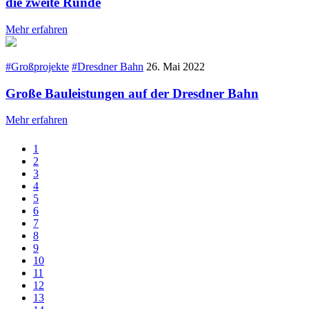
die zweite Runde
Mehr erfahren
#Großprojekte
#Dresdner Bahn
26. Mai 2022
Große Bauleistungen auf der Dresdner Bahn
Mehr erfahren
1
2
3
4
5
6
7
8
9
10
11
12
13