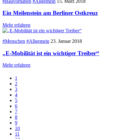
#Bauvorhaben
#Allgemein
15. März 2018
Ein Meilenstein am Berliner Ostkreuz
Mehr erfahren
#Menschen
#Allgemein
23. Januar 2018
„E-Mobilität ist ein wichtiger Treiber“
Mehr erfahren
1
2
3
4
5
6
7
8
9
10
11