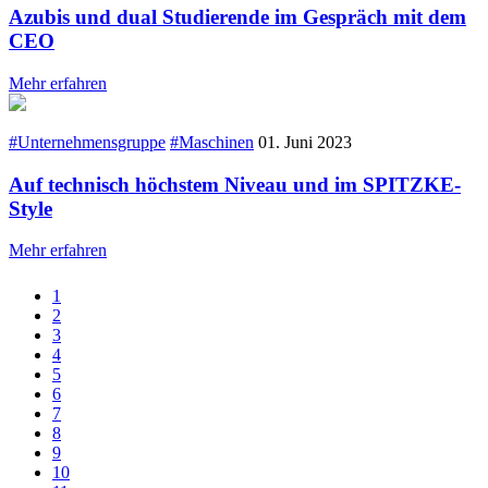
Azubis und dual Studierende im Gespräch mit dem
CEO
Mehr erfahren
#Unternehmensgruppe
#Maschinen
01. Juni 2023
Auf technisch höchstem Niveau und im SPITZKE-
Style
Mehr erfahren
1
2
3
4
5
6
7
8
9
10