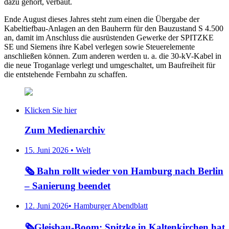
dazu gehört, verbaut.
Ende August dieses Jahres steht zum einen die Übergabe der
Kabeltiefbau-Anlagen an den Bauherrn für den Bauzustand S 4.500
an, damit im Anschluss die ausrüstenden Gewerke der SPITZKE
SE und Siemens ihre Kabel verlegen sowie Steuerelemente
anschließen können. Zum anderen werden u. a. die 30-kV-Kabel in
die neue Troganlage verlegt und umgeschaltet, um Baufreiheit für
die entstehende Fernbahn zu schaffen.
Klicken Sie hier
Zum Medienarchiv
15. Juni 2026 • Welt
🗞️ Bahn rollt wieder von Hamburg nach Berlin
– Sanierung beendet
12. Juni 2026• Hamburger Abendblatt
🗞️Gleisbau-Boom: Spitzke in Kaltenkirchen hat