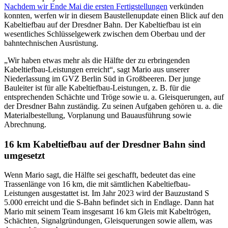
Nachdem wir Ende Mai die ersten Fertigstellungen
verkünden
konnten, werfen wir in diesem Baustellenupdate einen Blick auf den
Kabeltiefbau auf der Dresdner Bahn. Der Kabeltiefbau ist ein
wesentliches Schlüsselgewerk zwischen dem Oberbau und der
bahntechnischen Ausrüstung.
„Wir haben etwas mehr als die Hälfte der zu erbringenden
Kabeltiefbau-Leistungen erreicht“, sagt Mario aus unserer
Niederlassung im GVZ Berlin Süd in Großbeeren. Der junge
Bauleiter ist für alle Kabeltiefbau-Leistungen, z. B. für die
entsprechenden Schächte und Tröge sowie u. a. Gleisquerungen, auf
der Dresdner Bahn zuständig. Zu seinen Aufgaben gehören u. a. die
Materialbestellung, Vorplanung und Bauausführung sowie
Abrechnung.
16 km Kabeltiefbau auf der Dresdner Bahn sind
umgesetzt
Wenn Mario sagt, die Hälfte sei geschafft, bedeutet das eine
Trassenlänge von 16 km, die mit sämtlichen Kabeltiefbau-
Leistungen ausgestattet ist. Im Jahr 2023 wird der Bauzustand S
5.000 erreicht und die S-Bahn befindet sich in Endlage. Dann hat
Mario mit seinem Team insgesamt 16 km Gleis mit Kabeltrögen,
Schächten, Signalgründungen, Gleisquerungen sowie allem, was