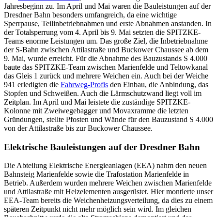
Jahresbeginn zu. Im April und Mai waren die Bauleistungen auf der
Dresdner Bahn besonders umfangreich, da eine wichtige
Sperrpause, Teilinbetriebnahmen und erste Abnahmen anstanden. In
der Totalsperrung vom 4. April bis 9. Mai setzten die SPITZKE-
Teams enorme Leistungen um. Das große Ziel, die Inbetriebnahme
der S-Bahn zwischen Attilastraße und Buckower Chaussee ab dem
9. Mai, wurde erreicht. Für die Abnahme des Bauzustands S 4.000
baute das SPITZKE-Team zwischen Marienfelde und Teltowkanal
das Gleis 1 zurück und mehrere Weichen ein. Auch bei der Weiche
941 erledigten die
Fahrweg-Profis
den Einbau, die Anbindung, das
Stopfen und Schweißen. Auch die Lärmschutzwand liegt voll im
Zeitplan. Im April und Mai leistete die zuständige SPITZKE-
Kolonne mit Zweiwegebagger und Movaxramme die letzten
Gründungen, stellte Pfosten und Wände für den Bauzustand S 4.000
von der Attilastraße bis zur Buckower Chaussee.
Elektrische Bauleistungen auf der Dresdner Bahn
Die Abteilung Elektrische Energieanlagen (EEA) nahm den neuen
Bahnsteig Marienfelde sowie die Trafostation Marienfelde in
Betrieb. Außerdem wurden mehrere Weichen zwischen Marienfelde
und Attilastraße mit Heizelementen ausgerüstet. Hier montierte unser
EEA-Team bereits die Weichenheizungsverteilung, da dies zu einem
späteren Zeitpunkt nicht mehr möglich sein wird. Im gleichen