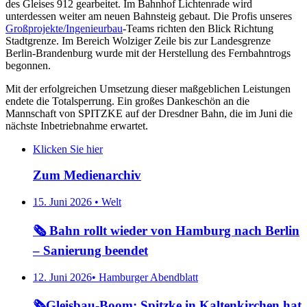
des Gleises 912 gearbeitet. Im Bahnhof Lichtenrade wird
unterdessen weiter am neuen Bahnsteig gebaut. Die Profis unseres
Großprojekte/
Ingenieurbau
-Teams richten den Blick Richtung
Stadtgrenze. Im Bereich Wolziger Zeile bis zur Landesgrenze
Berlin-Brandenburg wurde mit der Herstellung des Fernbahntrogs
begonnen.
Mit der erfolgreichen Umsetzung dieser maßgeblichen Leistungen
endete die Totalsperrung. Ein großes Dankeschön an die
Mannschaft von SPITZKE auf der Dresdner Bahn, die im Juni die
nächste Inbetriebnahme erwartet.
Klicken Sie hier
Zum Medienarchiv
15. Juni 2026 • Welt
🗞️ Bahn rollt wieder von Hamburg nach Berlin
– Sanierung beendet
12. Juni 2026• Hamburger Abendblatt
🗞️Gleisbau-Boom: Spitzke in Kaltenkirchen hat