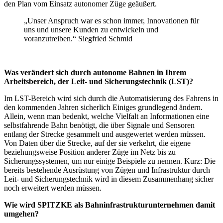
den Plan vom Einsatz autonomer Züge geäußert.
„Unser Anspruch war es schon immer, Innovationen für
uns und unsere Kunden zu entwickeln und
voranzutreiben.“ Siegfried Schmid
Was verändert sich durch autonome Bahnen in Ihrem
Arbeitsbereich, der Leit- und Sicherungstechnik (LST)?
Im LST-Bereich wird sich durch die Automatisierung des Fahrens in
den kommenden Jahren sicherlich Einiges grundlegend ändern.
Allein, wenn man bedenkt, welche Vielfalt an Informationen eine
selbstfahrende Bahn benötigt, die über Signale und Sensoren
entlang der Strecke gesammelt und ausgewertet werden müssen.
Von Daten über die Strecke, auf der sie verkehrt, die eigene
beziehungsweise Position anderer Züge im Netz bis zu
Sicherungssystemen, um nur einige Beispiele zu nennen. Kurz: Die
bereits bestehende Ausrüstung von Zügen und Infrastruktur durch
Leit- und Sicherungstechnik wird in diesem Zusammenhang sicher
noch erweitert werden müssen.
Wie wird SPITZKE als Bahninfrastrukturunternehmen damit
umgehen?