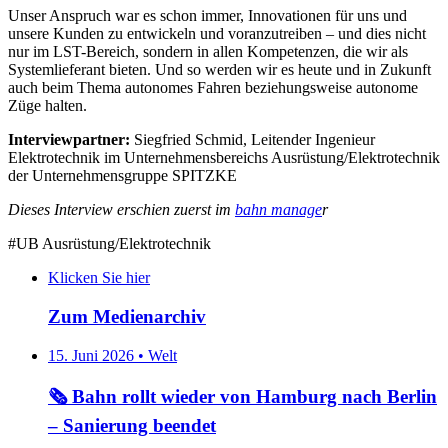
Unser Anspruch war es schon immer, Innovationen für uns und
unsere Kunden zu entwickeln und voranzutreiben – und dies nicht
nur im LST-Bereich, sondern in allen Kompetenzen, die wir als
Systemlieferant bieten. Und so werden wir es heute und in Zukunft
auch beim Thema autonomes Fahren beziehungsweise autonome
Züge halten.
Interviewpartner:
Siegfried Schmid, Leitender Ingenieur
Elektrotechnik im Unternehmensbereichs Ausrüstung/Elektrotechnik
der Unternehmensgruppe SPITZKE
Dieses Interview erschien zuerst im
bahn manage
r
#UB Ausrüstung/Elektrotechnik
Klicken Sie hier
Zum Medienarchiv
15. Juni 2026 • Welt
🗞️ Bahn rollt wieder von Hamburg nach Berlin
– Sanierung beendet