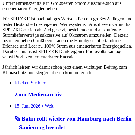
Unternehmenszentrale in Großbeeren Strom ausschließlich aus
erneuerbaren Energiequellen.
Für SPITZKE ist nachhaltiges Wirtschaften ein großes Anliegen und
fester Bestandteil des eigenen Wertesystems. Aus diesem Grund hat
SPITZKE es sich als Ziel gesetzt, bestehende und auslaufende
Stromlieferverträge sukzessive auf Ökostrom umzustellen. Derzeit
beziehen neben Großbeeren auch die Hauptgeschäftsstandorte
Erlensee und Leer zu 100% Strom aus erneuerbaren Energiequellen.
Darüber hinaus ist SPITZKE Dank eigener Photovoltaikanlage
selbst Produzent erneuerbarer Energie.
Jährlich leisten wir damit schon jetzt einen wichtigen Beitrag zum
Klimaschutz und steigern diesen kontinuierlich.
Klicken Sie hier
Zum Medienarchiv
15. Juni 2026 • Welt
🗞️ Bahn rollt wieder von Hamburg nach Berlin
– Sanierung beendet