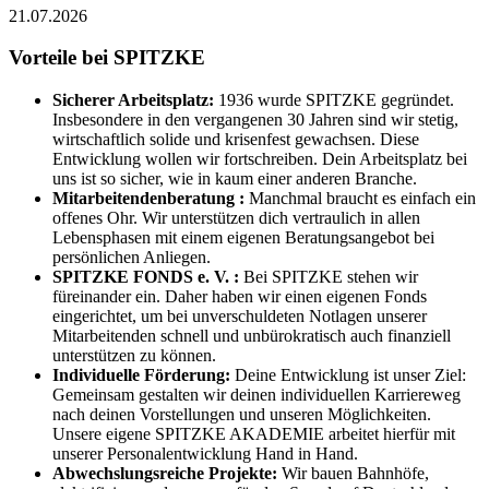
21.07.2026
Vorteile bei SPITZKE
Sicherer Arbeitsplatz:
1936 wurde SPITZKE gegründet.
Insbesondere in den vergangenen 30 Jahren sind wir stetig,
wirtschaftlich solide und krisenfest gewachsen. Diese
Entwicklung wollen wir fortschreiben. Dein Arbeitsplatz bei
uns ist so sicher, wie in kaum einer anderen Branche.
Mitarbeitendenberatung :
Manchmal braucht es einfach ein
offenes Ohr. Wir unterstützen dich vertraulich in allen
Lebensphasen mit einem eigenen Beratungsangebot bei
persönlichen Anliegen.
SPITZKE FONDS e. V. :
Bei SPITZKE stehen wir
füreinander ein. Daher haben wir einen eigenen Fonds
eingerichtet, um bei unverschuldeten Notlagen unserer
Mitarbeitenden schnell und unbürokratisch auch finanziell
unterstützen zu können.
Individuelle Förderung:
Deine Entwicklung ist unser Ziel:
Gemeinsam gestalten wir deinen individuellen Karriereweg
nach deinen Vorstellungen und unseren Möglichkeiten.
Unsere eigene SPITZKE AKADEMIE arbeitet hierfür mit
unserer Personalentwicklung Hand in Hand.
Abwechslungsreiche Projekte:
Wir bauen Bahnhöfe,