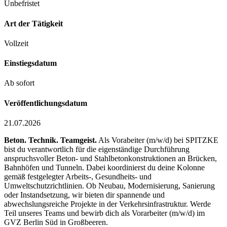
Unbefristet
Art der Tätigkeit
Vollzeit
Einstiegsdatum
Ab sofort
Veröffentlichungsdatum
21.07.2026
Beton. Technik. Teamgeist.
Als Vorabeiter (m/w/d) bei SPITZKE
bist du verantwortlich für die eigenständige Durchführung
anspruchsvoller Beton- und Stahlbetonkonstruktionen an Brücken,
Bahnhöfen und Tunneln. Dabei koordinierst du deine Kolonne
gemäß festgelegter Arbeits-, Gesundheits- und
Umweltschutzrichtlinien. Ob Neubau, Modernisierung, Sanierung
oder Instandsetzung, wir bieten dir spannende und
abwechslungsreiche Projekte in der Verkehrsinfrastruktur. Werde
Teil unseres Teams und bewirb dich als Vorarbeiter (m/w/d) im
GVZ Berlin Süd in Großbeeren.