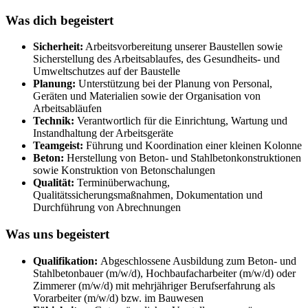
Was dich begeistert
Sicherheit:
Arbeitsvorbereitung unserer Baustellen sowie
Sicherstellung des Arbeitsablaufes, des Gesundheits- und
Umweltschutzes auf der Baustelle
Planung:
Unterstützung bei der Planung von Personal,
Geräten und Materialien sowie der Organisation von
Arbeitsabläufen
Technik:
Verantwortlich für die Einrichtung, Wartung und
Instandhaltung der Arbeitsgeräte
Teamgeist:
Führung und Koordination einer kleinen Kolonne
Beton:
Herstellung von Beton- und Stahlbetonkonstruktionen
sowie Konstruktion von Betonschalungen
Qualität:
Terminüberwachung,
Qualitätssicherungsmaßnahmen, Dokumentation und
Durchführung von Abrechnungen
Was uns begeistert
Qualifikation:
Abgeschlossene Ausbildung zum Beton- und
Stahlbetonbauer (m/​w/​d), Hochbaufacharbeiter (m/​w/​d) oder
Zimmerer (m/​w/​d) mit mehrjähriger Berufserfahrung als
Vorarbeiter (m/w/d) bzw. im Bauwesen