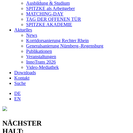
Ausbildung & Studium
SPITZKE als Arbeitgeber
MATCHING-DAY
TAG DER OFFENEN TÜR
SPITZKE AKADEMIE
Aktuelles
News
Korridorsanierung Rechter Rhein
Generalsanierung Nürnberg–Regensburg
Publikationen
Veranstaltungen
InnoTrans 2026
Video-Mediathek
Downloads
Kontakt
Suche
DE
EN
NÄCHSTER
HALT: