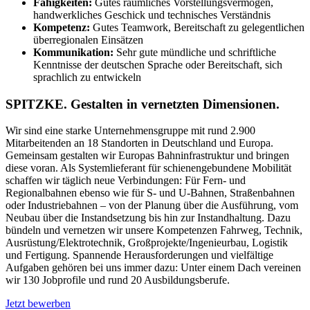
Fähigkeiten:
Gutes räumliches Vorstellungsvermögen,
handwerkliches Geschick und technisches Verständnis
Kompetenz:
Gutes Teamwork, Bereitschaft zu gelegentlichen
überregionalen Einsätzen
Kommunikation:
Sehr gute mündliche und schriftliche
Kenntnisse der deutschen Sprache oder Bereitschaft, sich
sprachlich zu entwickeln
SPITZKE. Gestalten in vernetzten Dimensionen.
Wir sind eine starke Unternehmensgruppe mit rund 2.900
Mitarbeitenden an 18 Standorten in Deutschland und Europa.
Gemeinsam gestalten wir Europas Bahninfrastruktur und bringen
diese voran. Als Systemlieferant für schienengebundene Mobilität
schaffen wir täglich neue Verbindungen: Für Fern- und
Regionalbahnen ebenso wie für S- und U-Bahnen, Straßenbahnen
oder Industriebahnen – von der Planung über die Ausführung, vom
Neubau über die Instandsetzung bis hin zur Instandhaltung. Dazu
bündeln und vernetzen wir unsere Kompetenzen Fahrweg, Technik,
Ausrüstung/​Elektrotechnik, Großprojekte/​Ingenieurbau, Logistik
und Fertigung. Spannende Herausforderungen und vielfältige
Aufgaben gehören bei uns immer dazu: Unter einem Dach vereinen
wir 130 Jobprofile und rund 20 Ausbildungsberufe.
Jetzt bewerben