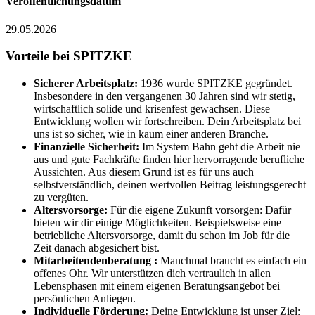
Veröffentlichungsdatum
29.05.2026
Vorteile bei SPITZKE
Sicherer Arbeitsplatz:
1936 wurde SPITZKE gegründet.
Insbesondere in den vergangenen 30 Jahren sind wir stetig,
wirtschaftlich solide und krisenfest gewachsen. Diese
Entwicklung wollen wir fortschreiben. Dein Arbeitsplatz bei
uns ist so sicher, wie in kaum einer anderen Branche.
Finanzielle Sicherheit:
Im System Bahn geht die Arbeit nie
aus und gute Fachkräfte finden hier hervorragende berufliche
Aussichten. Aus diesem Grund ist es für uns auch
selbstverständlich, deinen wertvollen Beitrag leistungsgerecht
zu vergüten.
Altersvorsorge:
Für die eigene Zukunft vorsorgen: Dafür
bieten wir dir einige Möglichkeiten. Beispielsweise eine
betriebliche Altersvorsorge, damit du schon im Job für die
Zeit danach abgesichert bist.
Mitarbeitendenberatung :
Manchmal braucht es einfach ein
offenes Ohr. Wir unterstützen dich vertraulich in allen
Lebensphasen mit einem eigenen Beratungsangebot bei
persönlichen Anliegen.
Individuelle Förderung:
Deine Entwicklung ist unser Ziel: