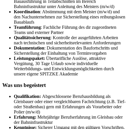
Bauausführung in Teilabschnitten im Bereich
Bahninfrastruktur unter Anleitung des Meisters (m/w/d)
Koordination
: Abstimmung mit dem Meister (m/w/d) und
den Nachunternehmen zur Sicherstellung eines reibungslosen
Bauablaufs
Teamführung
: Fachliche Führung des dir zugeordneten
Teams und externer Partner
Qualitätssicherung
: Kontrolle der ausgeführten Arbeiten
nach technischen und sicherheitsrelevanten Anforderungen
Dokumentation
: Dokumentation des Baufortschritts und
Sicherstellung der Einhaltung von Terminvorgaben
Leistungspaket
:
Übertarifliche Auslöse, attraktive
Vergütung, 30 Tage Urlaub sowie individuelle
Weiterbildungs- und Entwicklungsmöglichkeiten durch
unsere eigene SPITZKE Akademie
Was uns begeistert
Qualifikation:
Abgeschlossene Berufsausbildung als
Gleisbauer oder einer vergleichbaren Fachrichtung (z.B. Tief-
oder Straßenbau) gern mit Erfahrungen als Vorarbeiter oder
Polier (m/w/d)
Erfahrung:
Mehrjährige Berufserfahrung im Gleisbau oder
der Bahninfrastruktur
Kenntnisse:
Sicherer Umgang mit den gültigen Vorschriften,