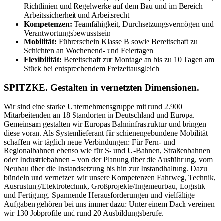
Richtlinien und Regelwerke auf dem Bau und im Bereich
Arbeitssicherheit und Arbeitsrecht
Kompetenzen:
Teamfähigkeit, Durchsetzungsvermögen und
Verantwortungsbewusstsein
Mobilität:
Führerschein Klasse B sowie Bereitschaft zu
Schichten an Wochenend- und Feiertagen
Flexibilität:
Bereitschaft zur Montage an bis zu 10 Tagen am
Stück bei entsprechendem Freizeitausgleich
SPITZKE. Gestalten in vernetzten Dimensionen.
Wir sind eine starke Unternehmensgruppe mit rund 2.900
Mitarbeitenden an 18 Standorten in Deutschland und Europa.
Gemeinsam gestalten wir Europas Bahninfrastruktur und bringen
diese voran. Als Systemlieferant für schienengebundene Mobilität
schaffen wir täglich neue Verbindungen: Für Fern- und
Regionalbahnen ebenso wie für S- und U-Bahnen, Straßenbahnen
oder Industriebahnen – von der Planung über die Ausführung, vom
Neubau über die Instandsetzung bis hin zur Instandhaltung. Dazu
bündeln und vernetzen wir unsere Kompetenzen Fahrweg, Technik,
Ausrüstung/​Elektrotechnik, Großprojekte/​Ingenieurbau, Logistik
und Fertigung. Spannende Herausforderungen und vielfältige
Aufgaben gehören bei uns immer dazu: Unter einem Dach vereinen
wir 130 Jobprofile und rund 20 Ausbildungsberufe.