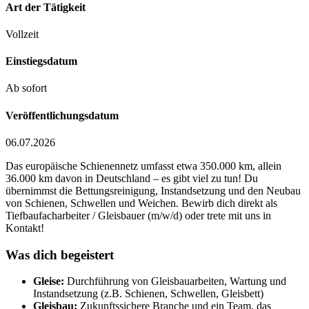
Art der Tätigkeit
Vollzeit
Einstiegsdatum
Ab sofort
Veröffentlichungsdatum
06.07.2026
Das europäische Schienennetz umfasst etwa 350.000 km, allein
36.000 km davon in Deutschland – es gibt viel zu tun! Du
übernimmst die Bettungsreinigung, Instandsetzung und den Neubau
von Schienen, Schwellen und Weichen. Bewirb dich direkt als
Tiefbaufacharbeiter / Gleisbauer (m/​w/​d) oder trete mit uns in
Kontakt!
Was dich begeistert
Gleise:
Durchführung von Gleisbauarbeiten, Wartung und
Instandsetzung (z.B. Schienen, Schwellen, Gleisbett)
Gleisbau:
Zukunftssichere Branche und ein Team, das