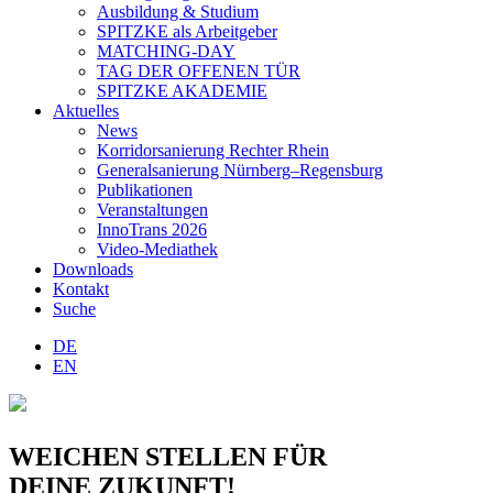
Ausbildung & Studium
SPITZKE als Arbeitgeber
MATCHING-DAY
TAG DER OFFENEN TÜR
SPITZKE AKADEMIE
Aktuelles
News
Korridorsanierung Rechter Rhein
Generalsanierung Nürnberg–Regensburg
Publikationen
Veranstaltungen
InnoTrans 2026
Video-Mediathek
Downloads
Kontakt
Suche
DE
EN
WEICHEN STELLEN FÜR
DEINE ZUKUNFT!