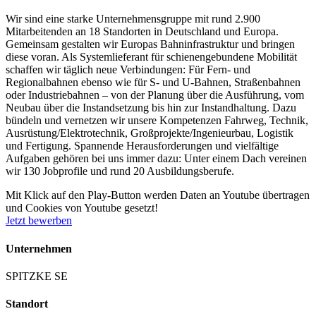
Wir sind eine starke Unternehmensgruppe mit rund 2.900
Mitarbeitenden an 18 Standorten in Deutschland und Europa.
Gemeinsam gestalten wir Europas Bahninfrastruktur und bringen
diese voran. Als Systemlieferant für schienengebundene Mobilität
schaffen wir täglich neue Verbindungen: Für Fern- und
Regionalbahnen ebenso wie für S- und U-Bahnen, Straßenbahnen
oder Industriebahnen – von der Planung über die Ausführung, vom
Neubau über die Instandsetzung bis hin zur Instandhaltung. Dazu
bündeln und vernetzen wir unsere Kompetenzen Fahrweg, Technik,
Ausrüstung/​Elektrotechnik, Großprojekte/​Ingenieurbau, Logistik
und Fertigung. Spannende Herausforderungen und vielfältige
Aufgaben gehören bei uns immer dazu: Unter einem Dach vereinen
wir 130 Jobprofile und rund 20 Ausbildungsberufe.
Mit Klick auf den Play-Button werden Daten an Youtube übertragen
und Cookies von Youtube gesetzt!
Jetzt bewerben
Unternehmen
SPITZKE SE
Standort