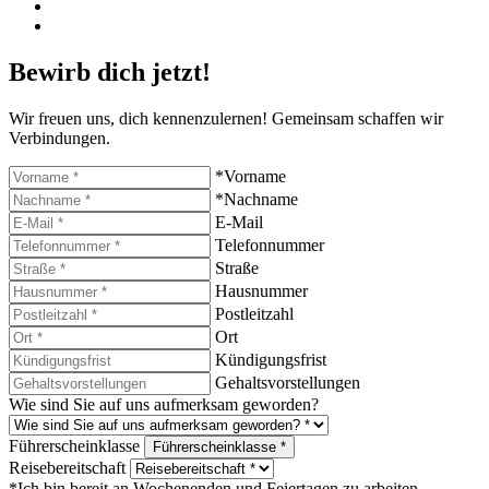
Bewirb dich jetzt!
Wir freuen uns, dich kennenzulernen! Gemeinsam schaffen wir
Verbindungen.
*Vorname
*Nachname
E-Mail
Telefonnummer
Straße
Hausnummer
Postleitzahl
Ort
Kündigungsfrist
Gehaltsvorstellungen
Wie sind Sie auf uns aufmerksam geworden?
Führerscheinklasse
Führerscheinklasse *
Reisebereitschaft
*Ich bin bereit an Wochenenden und Feiertagen zu arbeiten