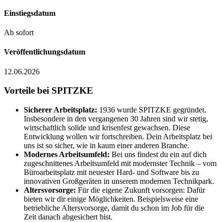
Einstiegsdatum
Ab sofort
Veröffentlichungsdatum
12.06.2026
Vorteile bei SPITZKE
Sicherer Arbeitsplatz:
1936 wurde SPITZKE gegründet.
Insbesondere in den vergangenen 30 Jahren sind wir stetig,
wirtschaftlich solide und krisenfest gewachsen. Diese
Entwicklung wollen wir fortschreiben. Dein Arbeitsplatz bei
uns ist so sicher, wie in kaum einer anderen Branche.
Modernes Arbeitsumfeld:
Bei uns findest du ein auf dich
zugeschnittenes Arbeitsumfeld mit modernster Technik – vom
Büroarbeitsplatz mit neuester Hard- und Software bis zu
innovativen Großgeräten in unserem modernen Technikpark.
Altersvorsorge:
Für die eigene Zukunft vorsorgen: Dafür
bieten wir dir einige Möglichkeiten. Beispielsweise eine
betriebliche Altersvorsorge, damit du schon im Job für die
Zeit danach abgesichert bist.