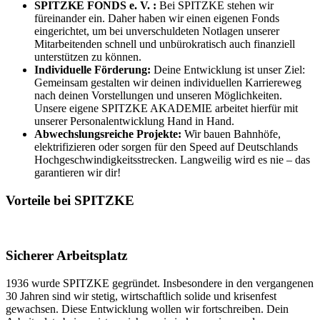
SPITZKE FONDS e. V. :
Bei SPITZKE stehen wir
füreinander ein. Daher haben wir einen eigenen Fonds
eingerichtet, um bei unverschuldeten Notlagen unserer
Mitarbeitenden schnell und unbürokratisch auch finanziell
unterstützen zu können.
Individuelle Förderung:
Deine Entwicklung ist unser Ziel:
Gemeinsam gestalten wir deinen individuellen Karriereweg
nach deinen Vorstellungen und unseren Möglichkeiten.
Unsere eigene SPITZKE AKADEMIE arbeitet hierfür mit
unserer Personalentwicklung Hand in Hand.
Abwechslungsreiche Projekte:
Wir bauen Bahnhöfe,
elektrifizieren oder sorgen für den Speed auf Deutschlands
Hochgeschwindigkeitsstrecken. Langweilig wird es nie – das
garantieren wir dir!
Vorteile bei SPITZKE
Sicherer Arbeitsplatz
1936 wurde SPITZKE gegründet. Insbesondere in den vergangenen
30 Jahren sind wir stetig, wirtschaftlich solide und krisenfest
gewachsen. Diese Entwicklung wollen wir fortschreiben. Dein