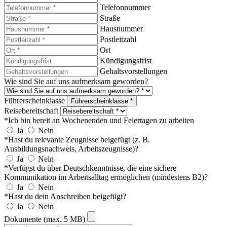
Telefonnummer
Straße
Hausnummer
Postleitzahl
Ort
Kündigungsfrist
Gehaltsvorstellungen
Wie sind Sie auf uns aufmerksam geworden?
Führerscheinklasse
Führerscheinklasse *
Reisebereitschaft
*Ich bin bereit an Wochenenden und Feiertagen zu arbeiten
Ja
Nein
*Hast du relevante Zeugnisse beigefügt (z. B.
Ausbildungsnachweis, Arbeitszeugnisse)?
Ja
Nein
*Verfügst du über Deutschkenntnisse, die eine sichere
Kommunikation im Arbeitsalltag ermöglichen (mindestens B2)?
Ja
Nein
*Hast du dein Anschreiben beigefügt?
Ja
Nein
Dokumente (max. 5 MB)