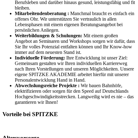
Berufsleben und darüber hinaus gesund, leistungsfähig und fit
bleiben.
Mitarbeitendenberatung :
Manchmal braucht es einfach ein
offenes Ohr. Wir unterstützen Sie vertraulich in allen
Lebensphasen mit einem eigenen Beratungsangebot bei
persönlichen Anliegen.
Weiterbildungen & Schulungen:
Mit einem großen
Angebot an Seminaren und Workshops sorgen wir dafür, dass
Sie Ihr volles Potenzial entfalten können und Ihr Know-how
immer auf dem neuesten Stand ist.
Individuelle Förderung:
Ihre Entwicklung ist unser Ziel:
Gemeinsam gestalten wir Ihren individuellen Karriereweg
nach Ihren Vorstellungen und unseren Möglichkeiten. Unsere
eigene SPITZKE AKADEMIE arbeitet hierfür mit unserer
Personalentwicklung Hand in Hand.
Abwechslungsreiche Projekte :
Wir bauen Bahnhöfe,
elektrifizieren oder sorgen für den Speed auf Deutschlands
Hochgeschwindigkeitsstrecken. Langweilig wird es nie – das
garantieren wir Ihnen!
Vorteile bei SPITZKE
Altersvorsorge