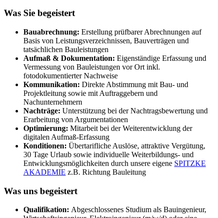
Was Sie begeistert
Bauabrechnung:
Erstellung prüfbarer Abrechnungen auf
Basis von Leistungsverzeichnissen, Bauverträgen und
tatsächlichen Bauleistungen
Aufmaß & Dokumentation:
Eigenständige Erfassung und
Vermessung von Bauleistungen vor Ort inkl.
fotodokumentierter Nachweise
Kommunikation:
Direkte Abstimmung mit Bau- und
Projektleitung sowie mit Auftraggebern und
Nachunternehmern
Nachträge:
Unterstützung bei der Nachtragsbewertung und
Erarbeitung von Argumentationen
Optimierung:
Mitarbeit bei der Weiterentwicklung der
digitalen Aufmaß-Erfassung
Konditionen:
Übertarifliche Auslöse, attraktive Vergütung,
30 Tage Urlaub sowie individuelle Weiterbildungs- und
Entwicklungsmöglichkeiten durch unsere eigene
SPITZKE
AKADEMIE
z.B. Richtung Bauleitung
Was uns begeistert
Qualifikation:
Abgeschlossenes Studium als Bauingenieur,