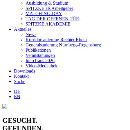
Ausbildung & Studium
SPITZKE als Arbeitgeber
MATCHING-DAY
TAG DER OFFENEN TÜR
SPITZKE AKADEMIE
Aktuelles
News
Korridorsanierung Rechter Rhein
Generalsanierung Nürnberg–Regensburg
Publikationen
Veranstaltungen
InnoTrans 2026
Video-Mediathek
Downloads
Kontakt
Suche
DE
EN
GESUCHT.
GEFUNDEN.