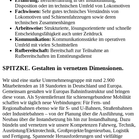
Erfahrung:
Berufserfahrung in der Instandhaltung,
Disposition oder im technischen Umfeld von Lokomotiven
Fachwissen:
Sehr gutes technisches Verständnis von
Lokomotiven und Schienenfahrzeugen sowie deren
technischen Zusammenhängen
Arbeitsweise:
Strukturierte, lösungsorientierte und schnelle
Entscheidungsfähigkeit auch unter Zeitdruck
Kommunikation:
Kommunikationsstärke im operativen
Umfeld mit vielen Schnittstellen
Rufbereitschaft:
Bereitschaft zur Teilnahme an
Rufbereitschaften im Entstörungsdienst
SPITZKE. Gestalten in vernetzen Dimensionen.
Wir sind eine starke Unternehmensgruppe mit rund 2.900
Mitarbeitenden an 18 Standorten in Deutschland und Europa.
Gemeinsam gestalten wir Europas Bahninfrastruktur und bringen
diese voran. Als Systemlieferant für schienengebundene Mobilität
schaffen wir täglich neue Verbindungen: Für Fern- und
Regionalbahnen ebenso wie für S- und U-Bahnen, Straßenbahnen
oder Industriebahnen – von der Planung über die Ausführung, vom
Neubau über die Instandsetzung bis hin zur Instandhaltung. Dazu
bündeln und vernetzen wir unsere Kompetenzen Fahrweg, Technik,
Ausrüstung/​Elektrotechnik, Großprojekte/​Ingenieurbau, Logistik
und Fertigung. Spannende Herausforderungen und vielfältige