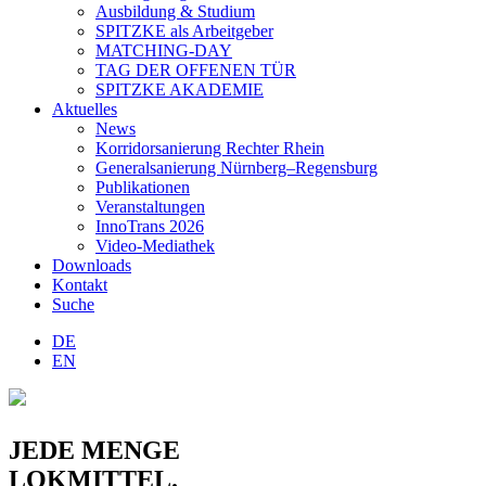
Ausbildung & Studium
SPITZKE als Arbeitgeber
MATCHING-DAY
TAG DER OFFENEN TÜR
SPITZKE AKADEMIE
Aktuelles
News
Korridorsanierung Rechter Rhein
Generalsanierung Nürnberg–Regensburg
Publikationen
Veranstaltungen
InnoTrans 2026
Video-Mediathek
Downloads
Kontakt
Suche
DE
EN
JEDE MENGE
LOKMITTEL
.