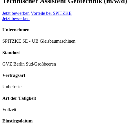
Technischer Assistent Geotechnik (m/w/d)
Jetzt bewerben
Vorteile bei SPITZKE
Jetzt bewerben
Unternehmen
SPITZKE SE • UB Gleisbaumaschinen
Standort
GVZ Berlin Süd/Großbeeren
Vertragsart
Unbefristet
Art der Tätigkeit
Vollzeit
Einstiegsdatum