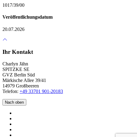
1017/39/00
Veröffentlichungsdatum
20.07.2026
Ihr Kontakt
Charlyn Jähn
SPITZKE SE
GVZ Berlin Süd
Märkische Allee 39/41
14979 Großbeeren
Telefon:
+49 33701 901-20183
Nach oben