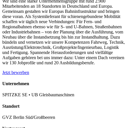
Wir sind eine starke Unternehmensgruppe mit rund 2.900
Mitarbeitenden an 18 Standorten in Deutschland und Europa.
Gemeinsam gestalten wir Europas Bahninfrastruktur und bringen
diese voran. Als Systemlieferant für schienengebundene Mobilität
schaffen wir täglich neue Verbindungen: Für Fern- und
Regionalbahnen ebenso wie für S- und U-Bahnen, Straßenbahnen
oder Industriebahnen – von der Planung über die Ausführung, vom
Neubau über die Instandsetzung bis hin zur Instandhaltung. Dazu
bündeln und vernetzen wir unsere Kompetenzen Fahrweg, Technik,
Ausrüstung/​Elektrotechnik, Großprojekte/​Ingenieurbau, Logistik
und Fertigung. Spannende Herausforderungen und vielfältige
Aufgaben gehören bei uns immer dazu: Unter einem Dach vereinen
wir 130 Jobprofile und rund 20 Ausbildungsberufe.
Jetzt bewerben
Unternehmen
SPITZKE SE • UB Gleisbaumaschinen
Standort
GVZ Berlin Süd/Großbeeren