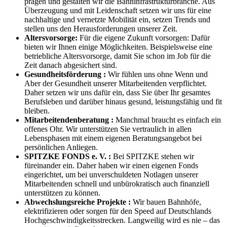
prägen und gestalten wir die Bahninfrastrukturbranche. Aus
Überzeugung und mit Leidenschaft setzen wir uns für eine
nachhaltige und vernetzte Mobilität ein, setzen Trends und
stellen uns den Herausforderungen unserer Zeit.
Altersvorsorge:
Für die eigene Zukunft vorsorgen: Dafür
bieten wir Ihnen einige Möglichkeiten. Beispielsweise eine
betriebliche Altersvorsorge, damit Sie schon im Job für die
Zeit danach abgesichert sind.
Gesundheitsförderung :
Wir fühlen uns ohne Wenn und
Aber der Gesundheit unserer Mitarbeitenden verpflichtet.
Daher setzen wir uns dafür ein, dass Sie über Ihr gesamtes
Berufsleben und darüber hinaus gesund, leistungsfähig und fit
bleiben.
Mitarbeitendenberatung :
Manchmal braucht es einfach ein
offenes Ohr. Wir unterstützen Sie vertraulich in allen
Lebensphasen mit einem eigenen Beratungsangebot bei
persönlichen Anliegen.
SPITZKE FONDS e. V. :
Bei SPITZKE stehen wir
füreinander ein. Daher haben wir einen eigenen Fonds
eingerichtet, um bei unverschuldeten Notlagen unserer
Mitarbeitenden schnell und unbürokratisch auch finanziell
unterstützen zu können.
Abwechslungsreiche Projekte :
Wir bauen Bahnhöfe,
elektrifizieren oder sorgen für den Speed auf Deutschlands
Hochgeschwindigkeitsstrecken. Langweilig wird es nie – das