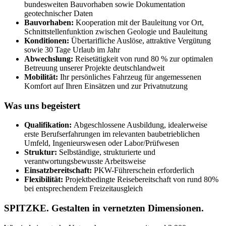
bundesweiten Bauvorhaben sowie Dokumentation
geotechnischer Daten
Bauvorhaben:
Kooperation mit der Bauleitung vor Ort,
Schnittstellenfunktion zwischen Geologie und Bauleitung
Konditionen:
Übertarifliche Auslöse, attraktive Vergütung
sowie 30 Tage Urlaub im Jahr
Abwechslung:
Reisetätigkeit von rund 80 % zur optimalen
Betreuung unserer Projekte deutschlandweit
Mobilität:
Ihr persönliches Fahrzeug für angemessenen
Komfort auf Ihren Einsätzen und zur Privatnutzung
Was uns begeistert
Qualifikation:
Abgeschlossene Ausbildung, idealerweise
erste Berufserfahrungen im relevanten baubetrieblichen
Umfeld, Ingenieurswesen oder Labor/Prüfwesen
Struktur:
Selbständige, strukturierte und
verantwortungsbewusste Arbeitsweise
Einsatzbereitschaft:
PKW-Führerschein erforderlich
Flexibilität:
Projektbedingte Reisebereitschaft von rund 80%
bei entsprechendem Freizeitausgleich
SPITZKE. Gestalten in vernetzten Dimensionen.